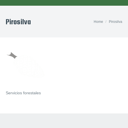
Pirosilva
You are here:
Home
Pirosilva
Servicios forestales