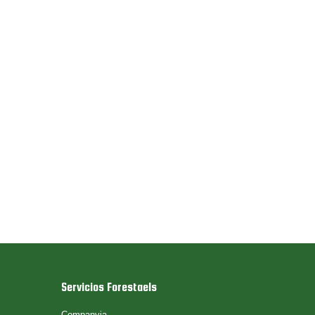
Servicios Forestaels
Companyia