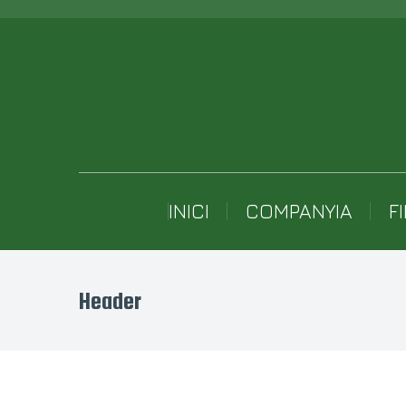
INICI
COMPANYIA
F
Header