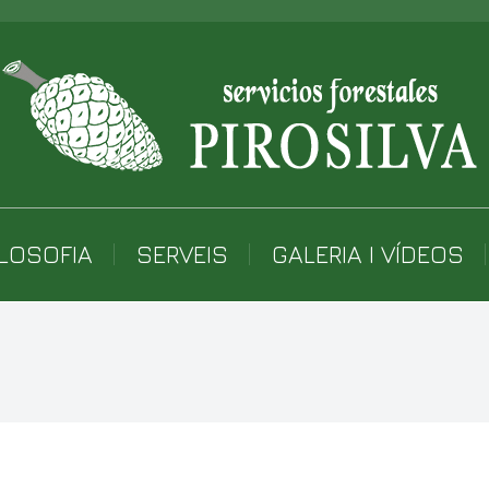
ILOSOFIA
SERVEIS
GALERIA I VÍDEOS
You are here: