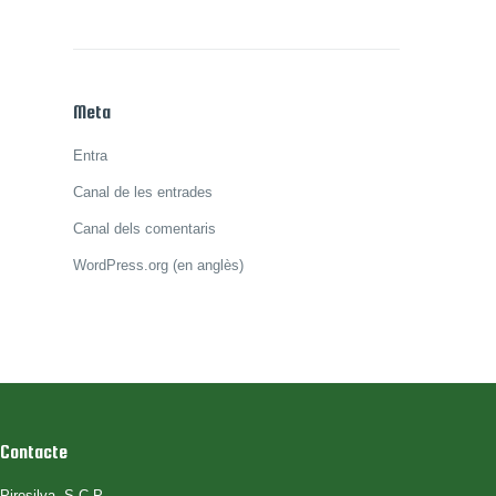
Meta
Entra
Canal de les entrades
Canal dels comentaris
WordPress.org (en anglès)
Contacte
Pirosilva, S.C.P